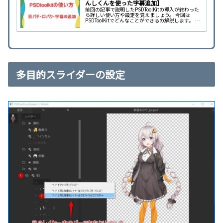
んしくんを使った字幕追加】
前回の記事で説明したPSDToolKitの導入が終わった
ら詳しい使い方や設定を覚えましょう。 今回は
PSDToolKitでどんなことができるの解説します。 ボ
イスロイド実況を始めるにあたりPSDToolKitの使い
方をマスターすれば編集する動画の表現が広がりま
す。
多目的スライダーの設定