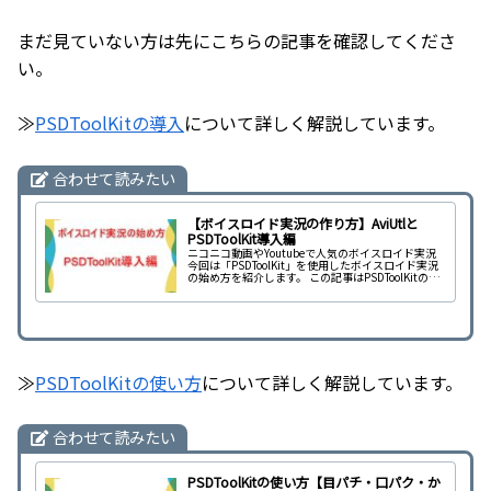
まだ見ていない方は先にこちらの記事を確認してくださ
い。
≫
PSDToolKitの導入
について詳しく解説しています。
合わせて読みたい
【ボイスロイド実況の作り方】AviUtlと
PSDToolKit導入編
ニコニコ動画やYoutubeで人気のボイスロイド実況
今回は「PSDToolKit」を使用したボイスロイド実況
の始め方を紹介します。 この記事はPSDToolKitの導
入についての解説です。
≫
PSDToolKitの使い方
について詳しく解説しています。
合わせて読みたい
PSDToolKitの使い方【目パチ・口パク・か