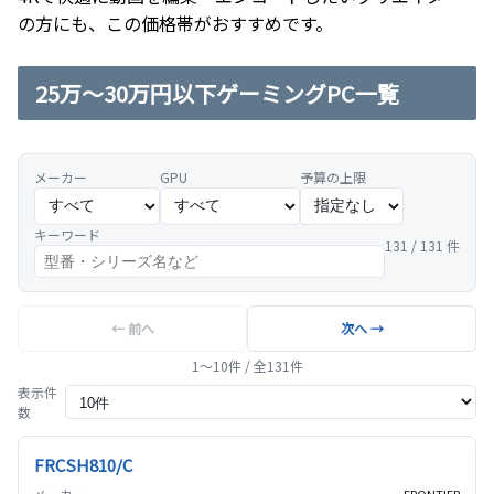
の方にも、この価格帯がおすすめです。
25万～30万円以下ゲーミングPC一覧
メーカー
GPU
予算の上限
キーワード
131 / 131 件
← 前へ
次へ →
1〜10件 / 全131件
表示件
数
モデル名
メーカー
CPU
GPU
メモリ
ストレージ
FRCSH810/C
FRONTIER