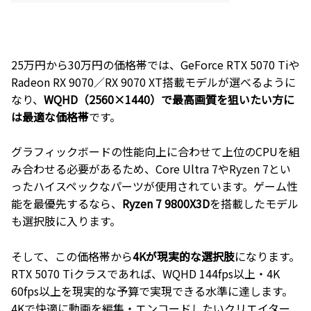
25万円から30万円の価格帯では、GeForce RTX 5070 Tiや
Radeon RX 9070／RX 9070 XT搭載モデルが選べるように
なり、
WQHD（2560×1440）で最高画質を狙いたい方に
は最適な価格帯
です。
グラフィックボードの性能向上に合わせて上位のCPUを組
み合わせる必要があるため、Core Ultra 7やRyzen 7とい
ったハイスペックなパーツが使用されています。ゲーム性
能を最優先するなら、
Ryzen 7 9800X3D
を搭載したモデル
も選択肢に入ります。
そして、この価格帯から
4Kが現実的な選択肢
になります。
RTX 5070 Tiクラスであれば、WQHD 144fps以上・4K
60fps以上を現実的な予算で実現できる水準に達します。
4Kで快適に動画を編集・エンコードしたいクリエイター