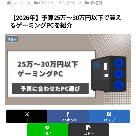
ホーム
BTO・ゲーミングPC
価格別
【2026年】予算25万～30万円以下で買え
るゲーミングPCを紹介
価格別
X
Facebook
はてブ
LINE
コピー