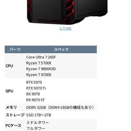
G TUNE
パーツ
スペック
Core Ultra 7 265F
Ryzen 7 5700X
CPU
Ryzen 7 9800X3D
Ryzen 7 9700X
RTX 5070
RTX 5070 Ti
GPU
RX 9070
RX 9070 XT
メモリ
DDR5 32GB（DDR4 16GBの構成もあり）
ストレージ
SSD 1TB～2TB
ミドルタワー
PCケース
フルタワー