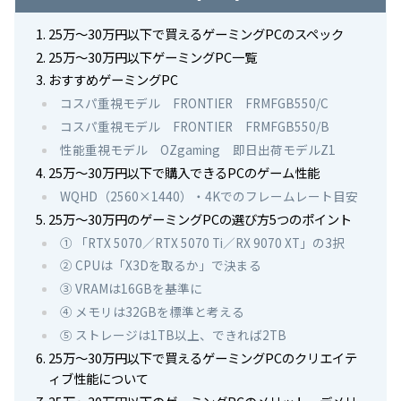
25万～30万円以下で買えるゲーミングPCのスペック
25万～30万円以下ゲーミングPC一覧
おすすめゲーミングPC
コスパ重視モデル FRONTIER FRMFGB550/C
コスパ重視モデル FRONTIER FRMFGB550/B
性能重視モデル OZgaming 即日出荷モデルZ1
25万～30万円以下で購入できるPCのゲーム性能
WQHD（2560×1440）・4Kでのフレームレート目安
25万～30万円のゲーミングPCの選び方5つのポイント
① 「RTX 5070／RTX 5070 Ti／RX 9070 XT」の3択
② CPUは「X3Dを取るか」で決まる
③ VRAMは16GBを基準に
④ メモリは32GBを標準と考える
⑤ ストレージは1TB以上、できれば2TB
25万～30万円以下で買えるゲーミングPCのクリエイテ
ィブ性能について