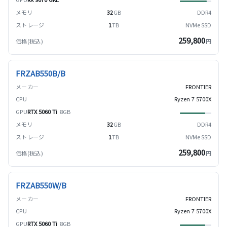
32
GB
DDR4
1
TB
NVMe SSD
259,800
円
FRZAB550B/B
FRONTIER
Ryzen 7 5700X
RTX 5060 Ti
8GB
32
GB
DDR4
1
TB
NVMe SSD
259,800
円
FRZAB550W/B
FRONTIER
Ryzen 7 5700X
RTX 5060 Ti
8GB