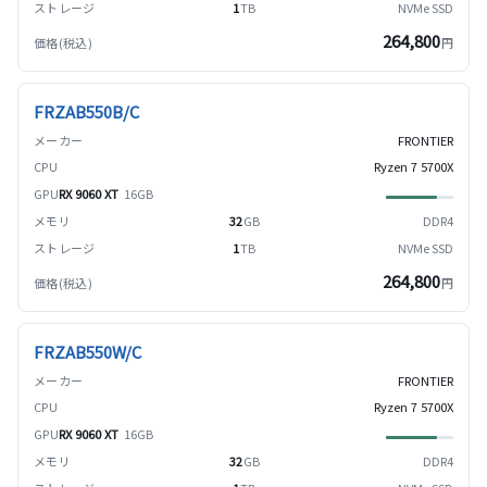
1
TB
NVMe SSD
264,800
円
FRZAB550B/C
FRONTIER
Ryzen 7 5700X
RX 9060 XT
16GB
32
GB
DDR4
1
TB
NVMe SSD
264,800
円
FRZAB550W/C
FRONTIER
Ryzen 7 5700X
RX 9060 XT
16GB
32
GB
DDR4