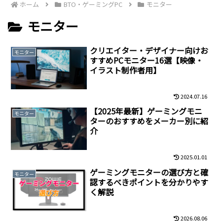
ホーム
BTO・ゲーミングPC
モニター
モニター
クリエイター・デザイナー向けお
モニター
すすめPCモニター16選【映像・
イラスト制作者用】
2024.07.16
【2025年最新】ゲーミングモニ
モニター
ターのおすすめをメーカー別に紹
介
2025.01.01
ゲーミングモニターの選び方と確
モニター
認するべきポイントを分かりやす
く解説
2026.08.06