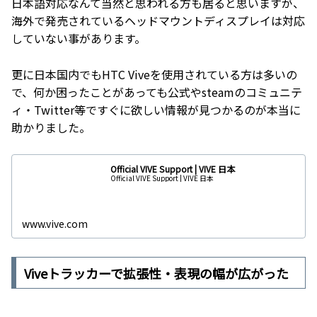
日本語対応なんて当然と思われる方も居ると思いますが、
海外で発売されているヘッドマウントディスプレイは対応
していない事があります。
更に日本国内でもHTC Viveを使用されている方は多いの
で、何か困ったことがあっても公式やsteamのコミュニテ
ィ・Twitter等ですぐに欲しい情報が見つかるのが本当に
助かりました。
Official VIVE Support | VIVE 日本
Official VIVE Support | VIVE 日本
www.vive.com
Viveトラッカーで拡張性・表現の幅が広がった