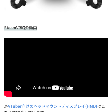
SteamVR紹介動画
≫
VTuber向けのヘッドマウントディスプレイ(HMD)
はこ