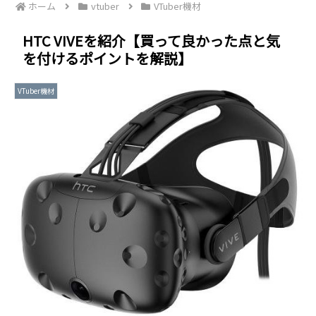
ホーム
vtuber
VTuber機材
HTC VIVEを紹介【買って良かった点と気
を付けるポイントを解説】
VTuber機材