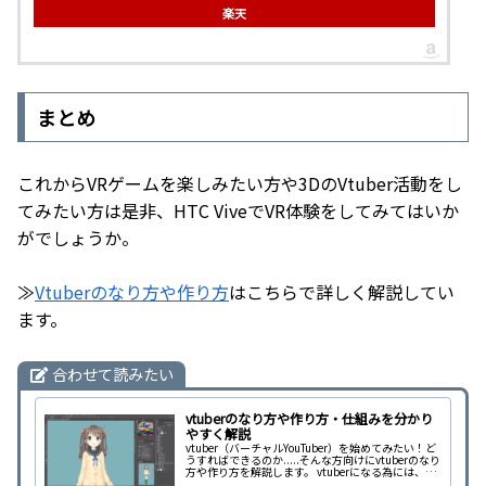
楽天
まとめ
これからVRゲームを楽しみたい方や3DのVtuber活動をし
てみたい方は是非、HTC ViveでVR体験をしてみてはいか
がでしょうか。
≫
Vtuberのなり方や作り方
はこちらで詳しく解説してい
ます。
合わせて読みたい
vtuberのなり方や作り方・仕組みを分かり
やすく解説
vtuber（バーチャルYouTuber）を始めてみたい！ど
うすればできるのか.....そんな方向けにvtuberのなり
方や作り方を解説します。 vtuberになる為には、専
用のソフトやツール・webサービスに加えて機材が