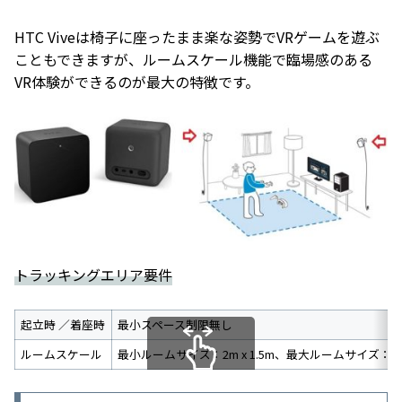
HTC Viveは椅子に座ったまま楽な姿勢でVRゲームを遊ぶ
こともできますが、ルームスケール機能で臨場感のある
VR体験ができるのが最大の特徴です。
トラッキングエリア要件
起立時 ／着座時
最小スペース制限無し
ルームスケール
最小ルームサイズ：2m x 1.5m、最大ルームサイズ：3.5m 
スクロールできます