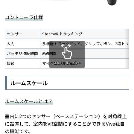
コントローラ仕様
センサー
SteamVR トラッキング
入力
多機能トラックパッド、グリップボタン、2段トリガ
バッテリ持続時間
約6時間
接続
マイクロUSB充電端子
スクロールできます
ルームスケール
ルームスケールとは？
室内に2つのセンサー（ベースステーション）を対角線上
に設置して、室内をVR空間にすることができるVive独自
の機能です。