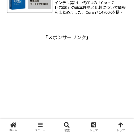
インテル第14世代CPUの「Core i7
14700K」の基本性能と比較について情報
をまとめました。Core i7 14700Kを搭載
したおすすめゲーミングPCも紹介しま
す。
「スポンサーリンク」
ホーム
メニュー
検索
シェア
トップ