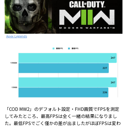
Apex Legends
「COD MW2」のデフォルト設定・FHD画質でFPSを測定
してみたところ、最高FPSは全く一緒の結果になりまし
た。最低FPSでごく僅かの差が出ましたがほぼFPSは変わ