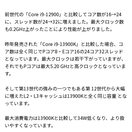
前世代の「Core i9-12900」と比較してコア数が16→24
に、スレッド数が24→32に増えました。最大クロック数
も0.2GHz上がったことにより性能が上がりました。
昨年発売された「Core i9-13900K」と比較した場合、コ
ア数は全く同じでPコア8・Eコア16の24コア32スレッド
となっています。最大クロックは若干下がっていますが、
それでもPコアは最大5.20 GHzと高クロックとなっていま
す。
そして第13世代の強みの一つでもある第 12世代から大幅
に増えたL2・L3キャッシュは13900Kと全く同じ容量 とな
っています。
最大消費電力は13900Kと比較して34W低くなり、より扱
いやすくなっています。