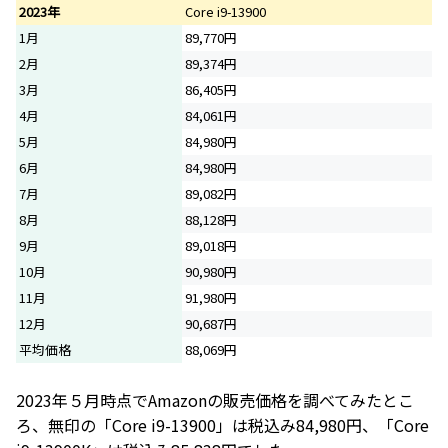
2023年
Core i9-13900
1月
89,770円
2月
89,374円
3月
86,405円
4月
84,061円
5月
84,980円
6月
84,980円
7月
89,082円
8月
88,128円
9月
89,018円
10月
90,980円
11月
91,980円
12月
90,687円
平均価格
88,069円
2023年５月時点でAmazonの販売価格を調べてみたとこ
ろ、無印の「Core i9-13900」は税込み84,980円、「Core