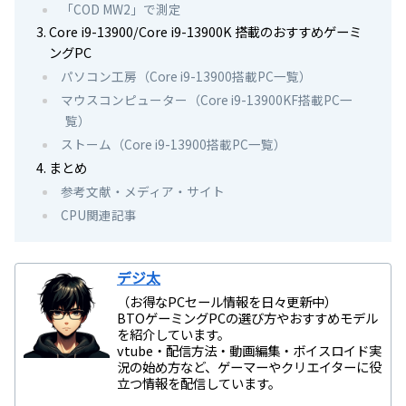
「COD MW2」で測定
Core i9-13900/Core i9-13900K 搭載のおすすめゲーミ
ングPC
パソコン工房（Core i9-13900搭載PC一覧）
マウスコンピューター（Core i9-13900KF搭載PC一
覧）
ストーム（Core i9-13900搭載PC一覧）
まとめ
参考文献・メディア・サイト
CPU関連記事
デジ太
（お得なPCセール情報を日々更新中）
BTOゲーミングPCの選び方やおすすめモデル
を紹介しています。
vtube・配信方法・動画編集・ボイスロイド実
況の始め方など、ゲーマーやクリエイターに役
立つ情報を配信しています。