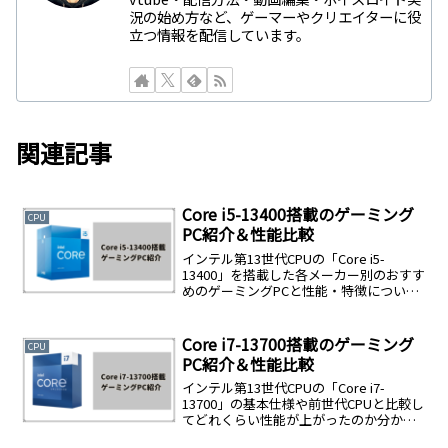
況の始め方など、ゲーマーやクリエイターに役
立つ情報を配信しています。
関連記事
Core i5-13400搭載のゲーミング
CPU
PC紹介＆性能比較
インテル第13世代CPUの「Core i5-
13400」を搭載した各メーカー別のおすす
めのゲーミングPCと性能・特徴について
紹介します。
Core i7-13700搭載のゲーミング
CPU
PC紹介＆性能比較
インテル第13世代CPUの「Core i7-
13700」の基本仕様や前世代CPUと比較し
てどれくらい性能が上がったのか分かり
やすく解説します。BTOショップで販売