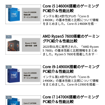
されているCore i7-13700を搭載したおす
すめゲーミングPCも合わせて紹介しま
Core i5 14600K搭載のゲーミング
CPU
す。
PC紹介＆性能比較
インテル第14世代CPUの「Core i5
14600K」の基本性能と比較について情報
をまとめました。Core i5 14600Kを搭載
したおすすめゲーミングPCも紹介しま
す。
AMD Ryzen5 7600搭載のゲーミン
CPU
グPC紹介＆性能比較
2023年01月に発売された、「AMD Ryzen
5 7600」の基本性能と比較情報をまとめ
ました。Ryzen 5 7600を搭載したおすす
めゲーミングPCも紹介しています。
Core i9-14900K搭載のゲーミング
CPU
PC紹介＆性能比較
インテル第14世代CPUの「Core i9-
14900K」の基本性能と比較について情報
をまとめました。Core i9-13900を搭載し
たおすすめゲーミングPCも紹介します。
Core i7 14700K搭載のゲーミング
CPU
PC紹介＆性能比較