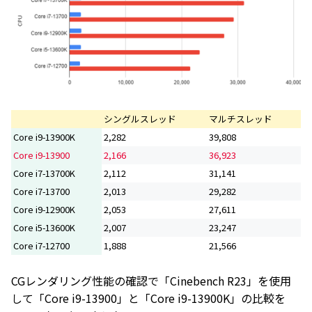
シングルスレッド
マルチスレッド
Core i9-13900K
2,282
39,808
Core i9-13900
2,166
36,923
Core i7-13700K
2,112
31,141
Core i7-13700
2,013
29,282
Core i9-12900K
2,053
27,611
Core i5-13600K
2,007
23,247
Core i7-12700
1,888
21,566
CGレンダリング性能の確認で「Cinebench R23」を使用
して「Core i9-13900」と「Core i9-13900K」の比較を