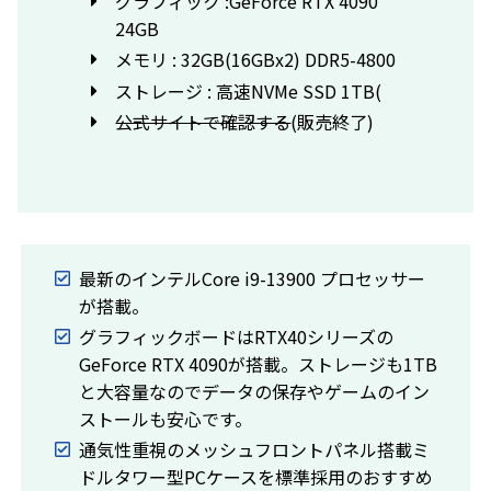
グラフィック :GeForce RTX 4090
24GB
メモリ : 32GB(16GBx2) DDR5-4800
ストレージ : 高速NVMe SSD 1TB(
公式サイトで確認する
(販売終了)
最新のインテルCore i9-13900 プロセッサー
が搭載。
グラフィックボードはRTX40シリーズの
GeForce RTX 4090が搭載。ストレージも1TB
と大容量なのでデータの保存やゲームのイン
ストールも安心です。
通気性重視のメッシュフロントパネル搭載ミ
ドルタワー型PCケースを標準採用のおすすめ