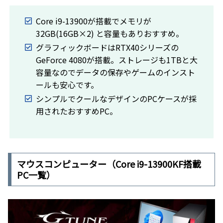
Core i9-13900が搭載でメモリが
32GB(16GB×2) と容量もありおすすめ。
グラフィックボードはRTX40シリーズの
GeForce 4080が搭載。ストレージも1TBと大
容量なのでデータの保存やゲームのインスト
ールも安心です。
シンプルでクールなデザインのPCケースが採
用されたおすすめPC。
マウスコンピューター（Core i9-13900KF搭載
PC一覧）