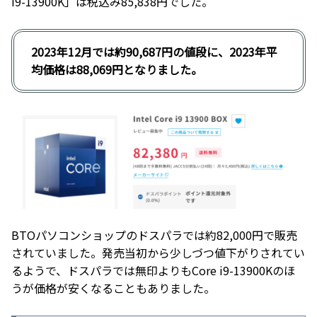
i9-13900K」は税込み85,838円でした。
2023年12月では約90,687円の値段に、2023年平
均価格は88,069円となりました。
BTOパソコンショップのドスパラでは約82,000円で販売
されていました。発売当初から少しづつ値下がりされてい
るようで、ドスパラでは無印よりもCore i9-13900Kのほ
うが価格が安くなることもありました。