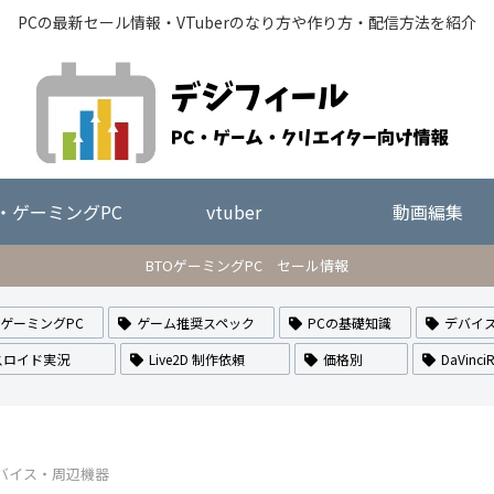
PCの最新セール情報・VTuberのなり方や作り方・配信方法を紹介
O・ゲーミングPC
vtuber
動画編集
BTOゲーミングPC セール情報
・ゲーミングPC
ゲーム推奨スペック
PCの基礎知識
デバイ
スロイド実況
Live2D 制作依頼
価格別
DaVinciR
バイス・周辺機器