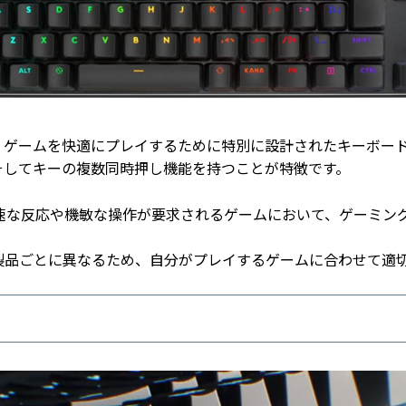
、ゲームを快適にプレイするために特別に設計されたキーボー
そしてキーの複数同時押し機能を持つことが特徴です。
迅速な反応や機敏な操作が要求されるゲームにおいて、ゲーミン
製品ごとに異なるため、自分がプレイするゲームに合わせて適