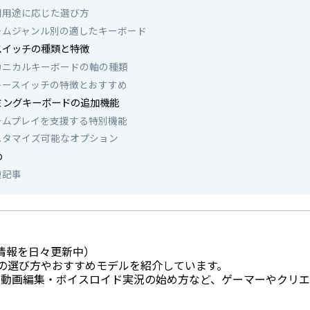
用用途に応じた選び方
ームジャンル別の適したキーボード
スイッチの種類と特徴
カニカルキーボードの軸の種類
キースイッチの特徴とおすすめ
ミングキーボードの追加機能
ームプレイを支援する特別機能
スタマイズ可能なオプション
め
連記事
情報を日々更新中）
Cの選び方やおすすめモデルを紹介しています。
法・動画編集・ボイスロイド実況の始め方など、ゲーマーやクリ