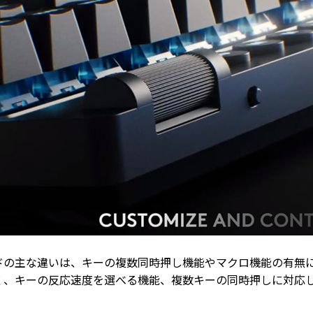
ドの主な違いは、キーの複数同時押し機能やマクロ機能の有無
く、キーの反応速度を選べる機能、複数キーの同時押しに対応