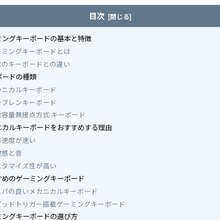
目次
ミングキーボードの基本と特徴
ーミングキーボードとは
常のキーボードとの違い
ボードの種類
カニカルキーボード
ンブレンキーボード
電容量無接点方式 キーボード
ニカルキーボードをおすすめする理由
応速度が速い
鍵感と音
スタマイズ性が高い
すめのゲーミングキーボード
スパの良いメカニカルキーボード
ピッドトリガー搭載ゲーミングキーボード
ミングキーボードの選び方