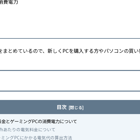
消費電力
をまとめているので、新しくPCを購入する方やパソコンの買
目次
料金とゲーミングPCの消費電力について
kWhあたりの電気料金について
ーミングPCにかかる電気代の算出方法