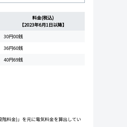
料金(税込)
【2023年6月1日以降】
30円00銭
36円60銭
40円69銭
2段階料金)」を元に電気料金を算出してい