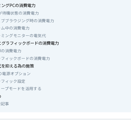
ミングPCの消費電力
Cが待機状態の消費電力
ェブブラウジング時の消費電力
ーム中の消費電力
ーミングモニターの電気代
Uとグラフィックボードの消費電力
Uの消費電力
ラフィックボードの消費電力
代を抑える為の施策
Cの電源オプション
ラフィック設定
リープモードを活用する
め
連記事