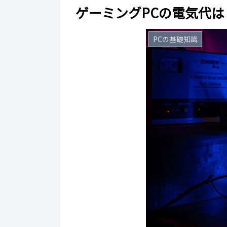
ゲーミングPCの電気代
PCの基礎知識