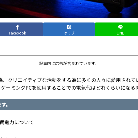
Facebook
はてブ
LINE
記事内に広告が含まれています。
む為、クリエイティブな活動をする為に多くの人々に愛用されて
、ゲーミングPCを使用することでの電気代はどれくらいになる
ます。
消費電力について