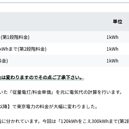
単位
で(第1段階料金)
1kWh
0kWhまで(第2段階料金)
1kWh
料金)
1kWh
金は変わりますのでその点ご了承下さい。
いた「従量電灯/料金単価」を元に電気代の計算を行います。
月1日以降】で東京電力の料金が大幅に変わりました。
分かれています。今回は「120kWhをこえ300kWhまで(第