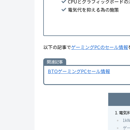
CPUとグラフィックボードの
電気代を抑える為の施策
以下の記事で
ゲーミングPCのセール情報
関連記事
BTOゲーミングPCセール情報
電気
1
ゲ