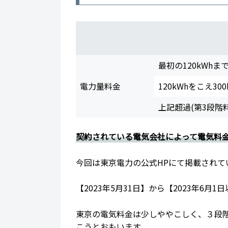
最初の120kWhま
電力量料金
120kWhをこえ30
上記超過(第3段階
契約されている電気会社によって電気料
今回は東京電力の公式HPにて掲載されて
【2023年5月31日】から【2023年6
東京の電気料金は少しややこしく、３段階に
こうとおもいます。