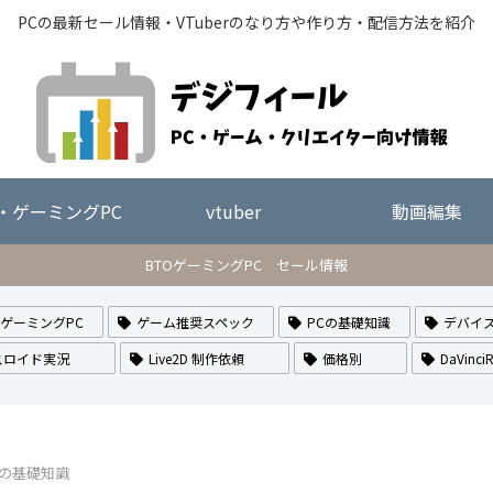
PCの最新セール情報・VTuberのなり方や作り方・配信方法を紹介
O・ゲーミングPC
vtuber
動画編集
BTOゲーミングPC セール情報
・ゲーミングPC
ゲーム推奨スペック
PCの基礎知識
デバイ
スロイド実況
Live2D 制作依頼
価格別
DaVinciR
Cの基礎知識