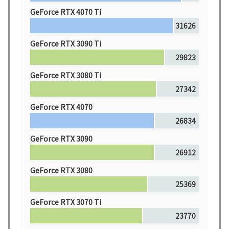
GeForce RTX 4070 Ti
31626
GeForce RTX 3090 Ti
29823
GeForce RTX 3080 Ti
27342
GeForce RTX 4070
26834
GeForce RTX 3090
26912
GeForce RTX 3080
25369
GeForce RTX 3070 Ti
23770