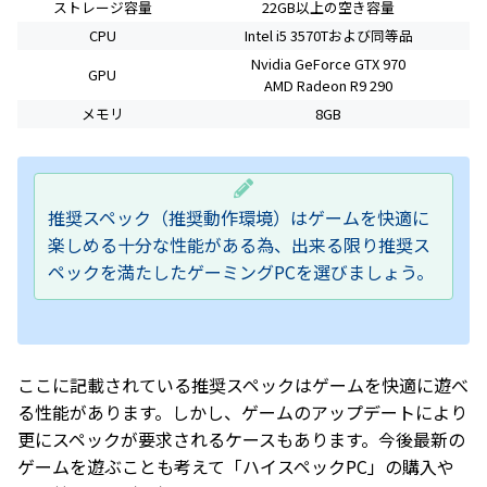
ストレージ容量
22GB以上の空き容量
CPU
Intel i5 3570Tおよび同等品
Nvidia GeForce GTX 970
GPU
AMD Radeon R9 290
メモリ
8GB
推奨スペック（推奨動作環境）はゲームを快適に
楽しめる十分な性能がある為、出来る限り推奨ス
ペックを満たしたゲーミングPCを選びましょう。
ここに記載されている推奨スペックはゲームを快適に遊べ
る性能があります。しかし、ゲームのアップデートにより
更にスペックが要求されるケースもあります。今後最新の
ゲームを遊ぶことも考えて「ハイスペックPC」の購入や