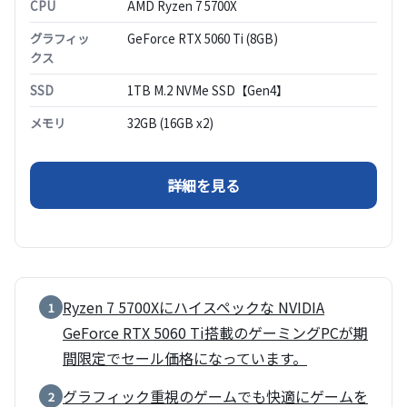
CPU
AMD Ryzen 7 5700X
グラフィッ
GeForce RTX 5060 Ti (8GB)
クス
SSD
1TB M.2 NVMe SSD【Gen4】
メモリ
32GB (16GB x2)
（FRGHLB550/WS0402/
詳細を見る
Ryzen 7 5700Xにハイスペックな NVIDIA
1
GeForce RTX 5060 Ti搭載のゲーミングPCが期
間限定でセール価格になっています。
グラフィック重視のゲームでも快適にゲームを
2