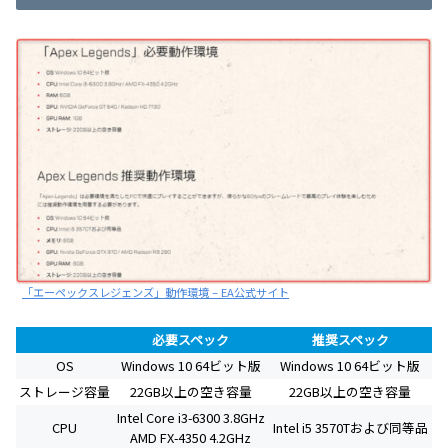
「エーペックスレジェンズ」動作環境 – EA公式サイト
必要スペック
推奨スペック
OS
Windows 10 64ビット版
Windows 10 64ビット版
ストレージ容量
22GB以上の空き容量
22GB以上の空き容量
Intel Core i3-6300 3.8GHz
CPU
Intel i5 3570Tおよび同等品
AMD FX-4350 4.2GHz