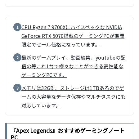
CPU Ryzen 7 9700Xにハイスペックな NVIDIA
1
GeForce RTX 5070搭載のゲーミングPCが期間
限定でセール価格になっています。
最新のゲームプレイ、動画編集、youtubeの配
2
信の等これ1台で様々なことができる高性能な
ゲーミングPCです。
メモリは32GB 、ストレージは1TBあるのでゲ
3
ームの大容量なデータ保存やマルチタスクにも
対応しています。
『Apex Legends』おすすめゲーミングノート
PC