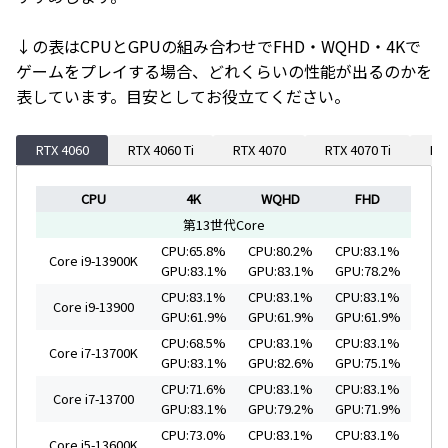
↓の表はCPUとGPUの組み合わせでFHD・WQHD・4Kで
ゲームをプレイする場合、どれくらいの性能が出るのかを
表しています。目安としてお役立てください。
RTX 4060
RTX 4060 Ti
RTX 4070
RTX 4070 Ti
RT
CPU
4K
WQHD
FHD
第13世代Core
CPU:65.8%
CPU:80.2%
CPU:83.1%
Core i9-13900K
GPU:83.1%
GPU:83.1%
GPU:78.2%
CPU:83.1%
CPU:83.1%
CPU:83.1%
Core i9-13900
GPU:61.9%
GPU:61.9%
GPU:61.9%
CPU:68.5%
CPU:83.1%
CPU:83.1%
Core i7-13700K
GPU:83.1%
GPU:82.6%
GPU:75.1%
CPU:71.6%
CPU:83.1%
CPU:83.1%
Core i7-13700
GPU:83.1%
GPU:79.2%
GPU:71.9%
CPU:73.0%
CPU:83.1%
CPU:83.1%
Core i5-13600K