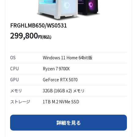
FRGHLMB650/WS0531
299,800
円(税込)
OS
Windows 11 Home 64bit版
CPU
Ryzen 7 9700X
GPU
GeForce RTX 5070
メモリ
32GB (16GB x2) メモリ
ストレージ
1TB M.2 NVMe SSD
（FRGHLMB650/WS053
詳細を見る