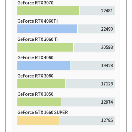
GeForce RTX 3070
22481
GeForce RTX 4060Ti
22490
GeForce RTX 3060 Ti
20593
GeForce RTX 4060
19428
GeForce RTX 3060
17123
GeForce RTX 3050
12974
GeForce GTX 1660 SUPER
12785