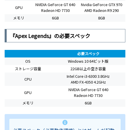
NVIDIA GeForce GT 640
Nvidia GeForce GTX 970
GPU
Radeon HD 7730
AMD Radeon R9 290
メモリ
6GB
8GB
『Apex Legends』の必要スペック
必要スペック
OS
Windows 10 64ビット版
ストレージ容量
22GB以上の空き容量
Intel Core i3-6300 3.8GHz
CPU
AMD FX-4350 4.2GHz
NVIDIA GeForce GT 640
GPU
Radeon HD 7730
メモリ
6GB