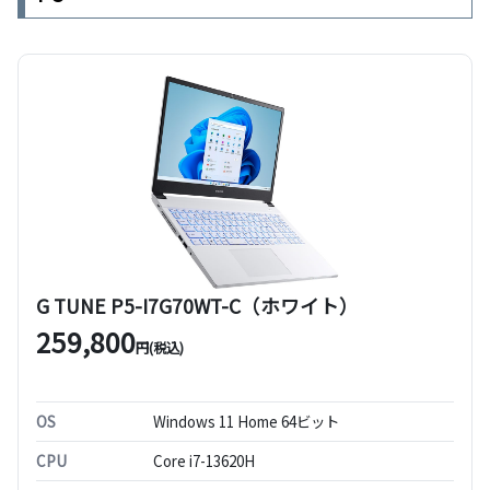
G TUNE P5-I7G70WT-C（ホワイト）
259,800
円(税込)
OS
Windows 11 Home 64ビット
CPU
Core i7-13620H