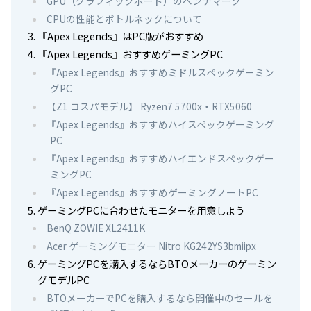
GPU（グラフィックボード）のベンチマーク
CPUの性能とボトルネックについて
『Apex Legends』はPC版がおすすめ
『Apex Legends』おすすめゲーミングPC
『Apex Legends』おすすめミドルスペックゲーミン
グPC
【Z1 コスパモデル】 Ryzen7 5700x・RTX5060
『Apex Legends』おすすめハイスペックゲーミング
PC
『Apex Legends』おすすめハイエンドスペックゲー
ミングPC
『Apex Legends』おすすめゲーミングノートPC
ゲーミングPCに合わせたモニターを用意しよう
BenQ ZOWIE XL2411K
Acer ゲーミングモニター Nitro KG242YS3bmiipx
ゲーミングPCを購入するならBTOメーカーのゲーミン
グモデルPC
BTOメーカーでPCを購入するなら開催中のセールを