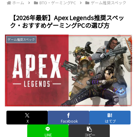
ホーム
BTO・ゲーミングPC
ゲーム推奨スペック
【2026年最新】Apex Legends推奨スペッ
ク・おすすめゲーミングPCの選び方
ゲーム推奨スペック
X
Facebook
はてブ
LINE
コピー