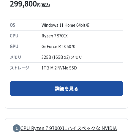
299,800
円(税込)
OS
Windows 11 Home 64bit版
CPU
Ryzen 7 9700X
GPU
GeForce RTX 5070
メモリ
32GB (16GB x2) メモリ
ストレージ
1TB M.2 NVMe SSD
（FRGHLMB650/WS053
詳細を見る
CPU Ryzen 7 9700Xにハイスペックな NVIDIA
1