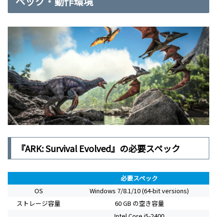
ペック・動作環境
『ARK: Survival Evolved』の必要スペック
必要スペック
OS
Windows 7/8.1/10 (64-bit versions)
ストレージ容量
60 GB の空き容量
Intel Core i5-2400