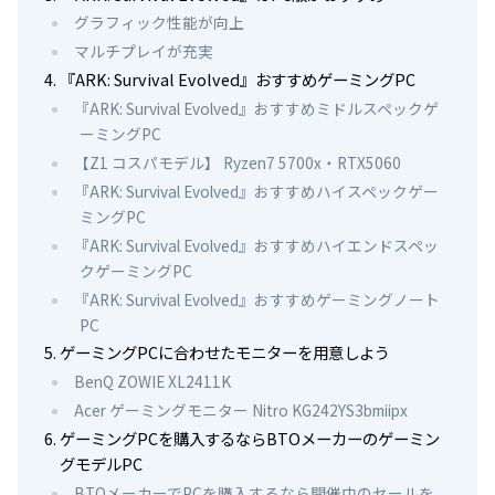
グラフィック性能が向上
マルチプレイが充実
『ARK: Survival Evolved』おすすめゲーミングPC
『ARK: Survival Evolved』おすすめミドルスペックゲ
ーミングPC
【Z1 コスパモデル】 Ryzen7 5700x・RTX5060
『ARK: Survival Evolved』おすすめハイスペックゲー
ミングPC
『ARK: Survival Evolved』おすすめハイエンドスペッ
クゲーミングPC
『ARK: Survival Evolved』おすすめゲーミングノート
PC
ゲーミングPCに合わせたモニターを用意しよう
BenQ ZOWIE XL2411K
Acer ゲーミングモニター Nitro KG242YS3bmiipx
ゲーミングPCを購入するならBTOメーカーのゲーミン
グモデルPC
BTOメーカーでPCを購入するなら開催中のセールを