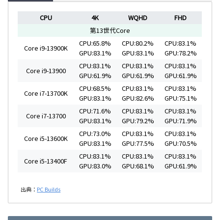
CPU
4K
WQHD
FHD
第13世代Core
CPU:65.8%
CPU:80.2%
CPU:83.1%
Core i9-13900K
GPU:83.1%
GPU:83.1%
GPU:78.2%
CPU:83.1%
CPU:83.1%
CPU:83.1%
Core i9-13900
GPU:61.9%
GPU:61.9%
GPU:61.9%
CPU:68.5%
CPU:83.1%
CPU:83.1%
Core i7-13700K
GPU:83.1%
GPU:82.6%
GPU:75.1%
CPU:71.6%
CPU:83.1%
CPU:83.1%
Core i7-13700
GPU:83.1%
GPU:79.2%
GPU:71.9%
CPU:73.0%
CPU:83.1%
CPU:83.1%
Core i5-13600K
GPU:83.1%
GPU:77.5%
GPU:70.5%
CPU:83.1%
CPU:83.1%
CPU:83.1%
Core i5-13400F
GPU:83.0%
GPU:68.1%
GPU:61.9%
出典：
PC Builds