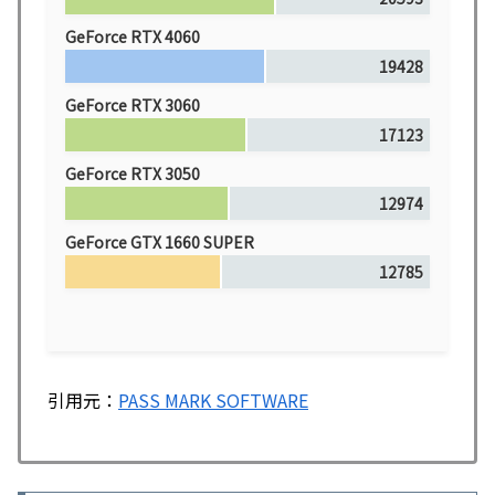
GeForce RTX 4060
19428
GeForce RTX 3060
17123
GeForce RTX 3050
12974
GeForce GTX 1660 SUPER
12785
引用元：
PASS MARK SOFTWARE