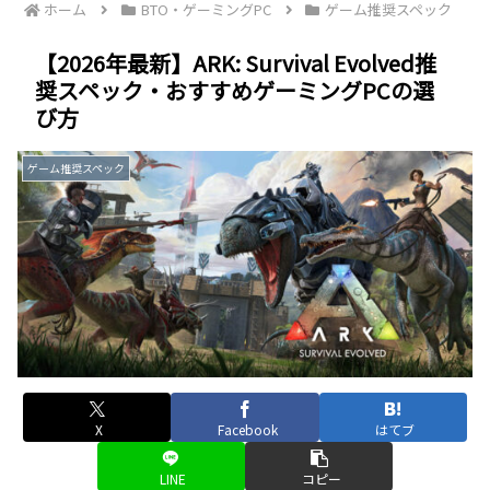
ホーム
BTO・ゲーミングPC
ゲーム推奨スペック
【2026年最新】ARK: Survival Evolved推
奨スペック・おすすめゲーミングPCの選
び方
ゲーム推奨スペック
X
Facebook
はてブ
LINE
コピー