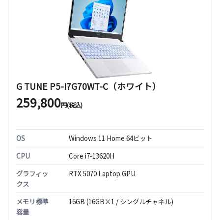
G TUNE P5-I7G70WT-C（ホワイト）
259,800
円(税込)
OS
Windows 11 Home 64ビット
CPU
Core i7-13620H
グラフィッ
RTX 5070 Laptop GPU
クス
メモリ標準
16GB (16GB×1 / シングルチャネル)
容量