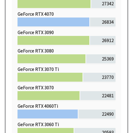
27342
GeForce RTX 4070
26834
GeForce RTX 3090
26912
GeForce RTX 3080
25369
GeForce RTX 3070 Ti
23770
GeForce RTX 3070
22481
GeForce RTX 4060Ti
22490
GeForce RTX 3060 Ti
20593