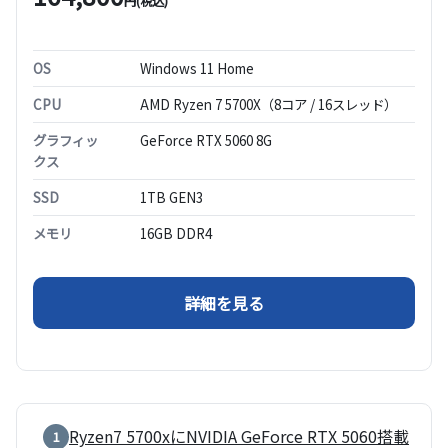
円(税込)
OS
Windows 11 Home
CPU
AMD Ryzen 7 5700X（8コア / 16スレッド）
グラフィッ
GeForce RTX 5060 8G
クス
SSD
1TB GEN3
メモリ
16GB DDR4
（【Z1 コスパモデル】 Ryze
詳細を見る
Ryzen7 5700xにNVIDIA GeForce RTX 5060搭載
1