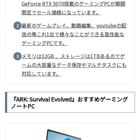
GeForce RTX 5070搭載のゲーミングPCが期間
限定でセール価格になっています。
最新のゲームプレイ、動画編集、youtubeの配
2
信の等これ1台で様々なことができる高性能な
ゲーミングPCです。
メモリは32GB 、ストレージは1TBあるのでゲ
3
ームの大容量なデータ保存やマルチタスクにも
対応しています。
『ARK: Survival Evolved』おすすめゲーミング
ノートPC