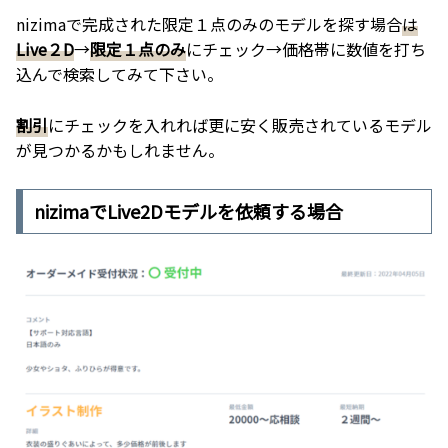
nizimaで完成された限定１点のみのモデルを探す場合
は
Live２D
→
限定１点のみ
にチェック→価格帯に数値を打ち
込んで検索してみて下さい。
割引
にチェックを入れれば更に安く販売されているモデル
が見つかるかもしれません。
nizimaでLive2Dモデルを依頼する場合