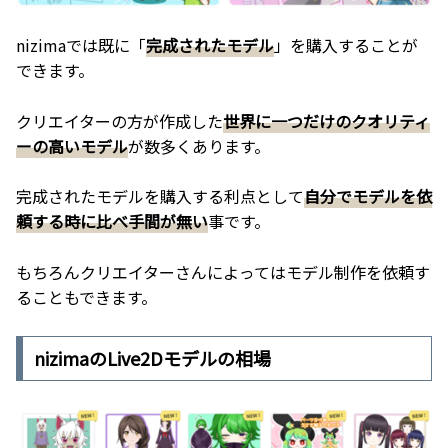
nizimaでは既に「
完成されたモデル
」を購入することが
できます。
クリエイターの方が作成した
世界に一つだけのクオリティ
ーの高いモデル
が数多くあります。
完成されたモデルを購入する利点として
自分でモデルを依
頼する時に比べ手間が無い
事です。
もちろんクリエイターさんによってはモデル制作を依頼す
ることもできます。
nizimaのLive2Dモデルの相場