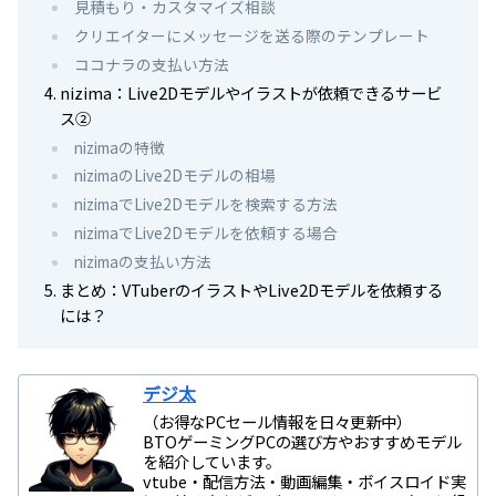
見積もり・カスタマイズ相談
クリエイターにメッセージを送る際のテンプレート
ココナラの支払い方法
nizima：Live2Dモデルやイラストが依頼できるサービ
ス②
nizimaの特徴
nizimaのLive2Dモデルの相場
nizimaでLive2Dモデルを検索する方法
nizimaでLive2Dモデルを依頼する場合
nizimaの支払い方法
まとめ：VTuberのイラストやLive2Dモデルを依頼する
には？
デジ太
（お得なPCセール情報を日々更新中）
BTOゲーミングPCの選び方やおすすめモデル
を紹介しています。
vtube・配信方法・動画編集・ボイスロイド実