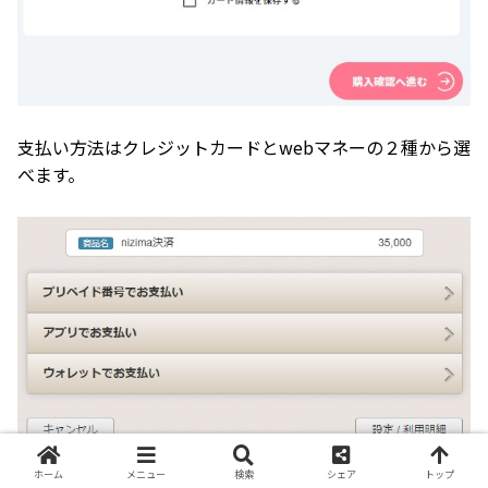
支払い方法はクレジットカードとwebマネーの２種から選
べます。
ホーム
メニュー
検索
シェア
トップ