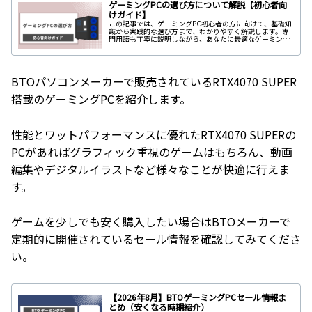
ゲーミングPCの選び方について解説【初心者向
けガイド】
この記事では、ゲーミングPC初心者の方に向けて、基礎知
識から実践的な選び方まで、わかりやすく解説します。専
門用語も丁寧に説明しながら、あなたに最適なゲーミング
PCを見つけるためのガイドをお届けします。
BTOパソコンメーカーで販売されているRTX4070 SUPER
搭載のゲーミングPCを紹介します。
性能とワットパフォーマンスに優れたRTX4070 SUPERの
PCがあればグラフィック重視のゲームはもちろん、動画
編集やデジタルイラストなど様々なことが快適に行えま
す。
ゲームを少しでも安く購入したい場合はBTOメーカーで
定期的に開催されているセール情報を確認してみてくださ
い。
【2026年8月】BTOゲーミングPCセール情報ま
とめ（安くなる時期紹介）