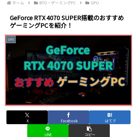
ホーム
BTO・ゲーミングPC
GPU
GeForce RTX 4070 SUPER搭載のおすすめ
ゲーミングPCを紹介！
GPU
X
Facebook
はてブ
LINE
コピー