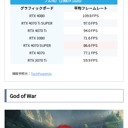
フルHD（1980×1020）
グラフィックボード
平均フレームレート
RTX 4080
109.8 FPS
RTX 4070 Ti SUPER
97.0 FPS
RTX 4070 Ti
94.0 FPS
RTX 3080
71.6 FPS
RTX 4070 SUPER
86.6 FPS
RTX 4070
77.1 FPS
RTX 3070 Ti
59.9 FPS
情報参照元：
TechPowerUp
God of War