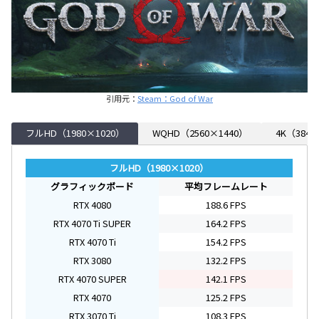
引用元：
Steam：God of War
フルHD（1980×1020）
WQHD（2560×1440）
4K（3840
フルHD（1980×1020）
グラフィックボード
平均フレームレート
RTX 4080
188.6 FPS
RTX 4070 Ti SUPER
164.2 FPS
RTX 4070 Ti
154.2 FPS
RTX 3080
132.2 FPS
RTX 4070 SUPER
142.1 FPS
RTX 4070
125.2 FPS
RTX 3070 Ti
108.3 FPS