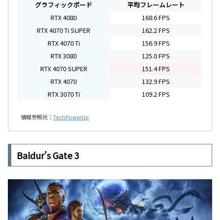
グラフィックボード
平均フレームレート
RTX 4080
168.6 FPS
RTX 4070 Ti SUPER
162.2 FPS
RTX 4070 Ti
156.9 FPS
RTX 3080
125.0 FPS
RTX 4070 SUPER
151.4 FPS
RTX 4070
132.9 FPS
RTX 3070 Ti
109.2 FPS
情報参照元：
TechPowerUp
Baldur’s Gate 3