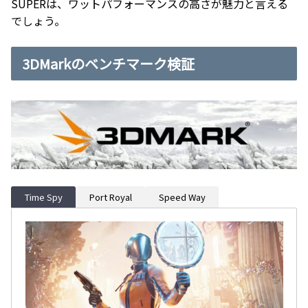
SUPERは、ワットパフォーマンスの高さが魅力と言える
でしょう。
3DMarkのベンチマーク検証
Time Spy
Port Royal
Speed Way