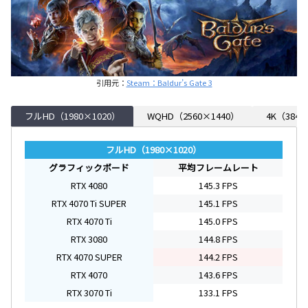
引用元：
Steam：Baldur’s Gate 3
フルHD（1980×1020）
WQHD（2560×1440）
4K（3840
フルHD（1980×1020）
グラフィックボード
平均フレームレート
RTX 4080
145.3 FPS
RTX 4070 Ti SUPER
145.1 FPS
RTX 4070 Ti
145.0 FPS
RTX 3080
144.8 FPS
RTX 4070 SUPER
144.2 FPS
RTX 4070
143.6 FPS
RTX 3070 Ti
133.1 FPS