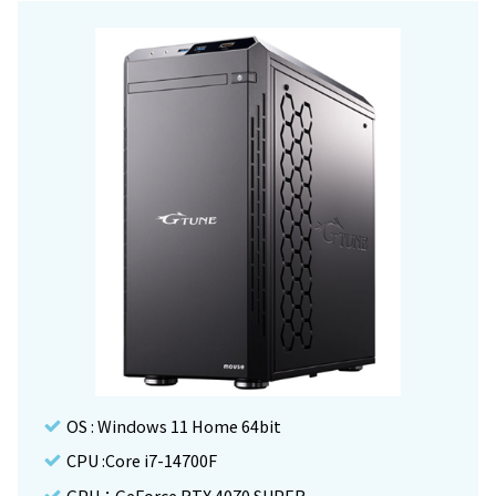
OS : Windows 11 Home 64bit
CPU :Core i7-14700F
GPU：GeForce RTX 4070 SUPER