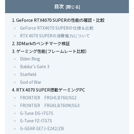
目次
GeForce RTX4070 SUPERの性能の確認・比較
GeForce RTX4070 SUPERの仕様＆比較
RTX 4070 SUPERの消費電力について
3DMarkのベンチマーク検証
ゲーミング性能(フレームレート比較）
Elden Ring
Baldur’s Gate 3
Starfield
God of War
RTX 4070 SUPER搭載ゲーミングPC
FRONTIER FRGHLB760/SG2
FRONTIER FRGKLB760M/SG3
G-Tune DG-I7G7S
G-Tune FZ-I7G7S
G-GEAR GE7J-E242/ZB