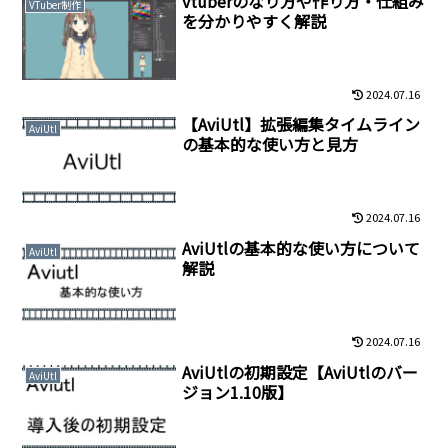
vtuberのなり方や作り方・仕組み
VTuber制作
を分かりやすく解説
2024.07.16
【AviUtl】拡張編集タイムライン
AviUtl
の基本的な使い方と見方
2024.07.16
AviUtlの基本的な使い方について
AviUtl
解説
2024.07.16
AviUtlの初期設定【AviUtlのバー
AviUtl
ジョン1.10版】